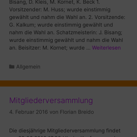
Bisang, D. Kleis, M. Kornet, K. Beck 1.
Vorsitzender: M. Huss; wurde einstimmig
gewählt und nahm die Wahl an. 2. Vorsitzende:
G. Kalkum; wurde einstimmig gewählt und
nahm die Wahl an. Schatzmeisterin: J. Bisang;
wurde einstimmig gewählt und nahm die Wahl
an. Beisitzer: M. Kornet; wurde …
Weiterlesen
Kategorien
Allgemein
Mitgliederversammlung
4. Februar 2016
von
Florian Breido
Die diesjährige Mitgliederversammlung findet