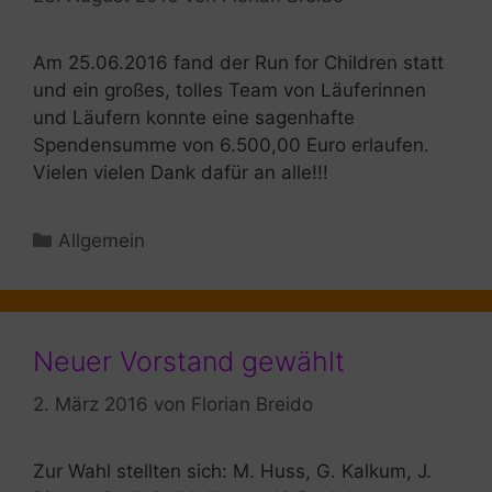
Am 25.06.2016 fand der Run for Children statt
und ein großes, tolles Team von Läuferinnen
und Läufern konnte eine sagenhafte
Spendensumme von 6.500,00 Euro erlaufen.
Vielen vielen Dank dafür an alle!!!
Kategorien
Allgemein
Neuer Vorstand gewählt
2. März 2016
von
Florian Breido
Zur Wahl stellten sich: M. Huss, G. Kalkum, J.