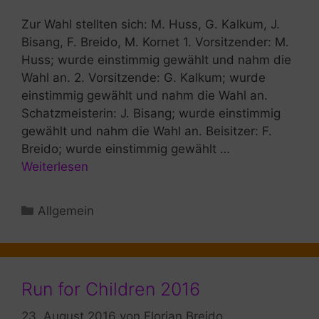
Zur Wahl stellten sich: M. Huss, G. Kalkum, J.
Bisang, F. Breido, M. Kornet 1. Vorsitzender: M.
Huss; wurde einstimmig gewählt und nahm die
Wahl an. 2. Vorsitzende: G. Kalkum; wurde
einstimmig gewählt und nahm die Wahl an.
Schatzmeisterin: J. Bisang; wurde einstimmig
gewählt und nahm die Wahl an. Beisitzer: F.
Breido; wurde einstimmig gewählt …
Weiterlesen
Kategorien
Allgemein
Run for Children 2016
23. August 2016
von
Florian Breido