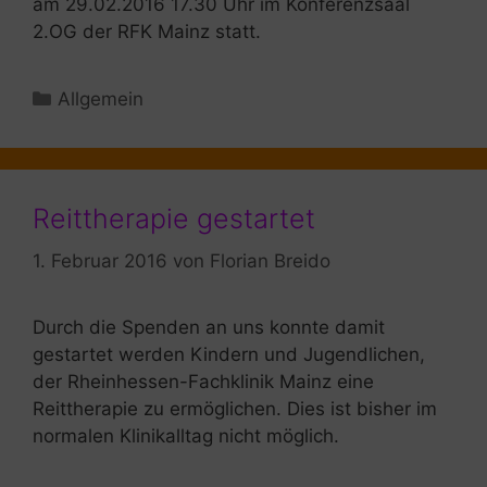
am 29.02.2016 17.30 Uhr im Konferenzsaal
2.OG der RFK Mainz statt.
Kategorien
Allgemein
Reittherapie gestartet
1. Februar 2016
von
Florian Breido
Durch die Spenden an uns konnte damit
gestartet werden Kindern und Jugendlichen,
der Rheinhessen-Fachklinik Mainz eine
Reittherapie zu ermöglichen. Dies ist bisher im
normalen Klinikalltag nicht möglich.