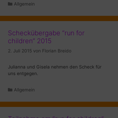
Kategorien
Allgemein
Scheckübergabe “run for
children” 2015
2. Juli 2015
von
Florian Breido
Julianna und Gisela nehmen den Scheck für
uns entgegen.
Kategorien
Allgemein